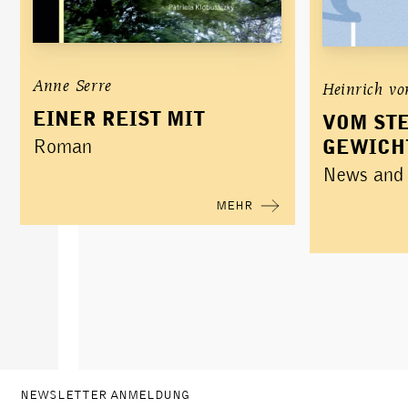
Anne Serre
Heinrich vo
EINER REIST MIT
VOM ST
GEWICH
Roman
News and 
MEHR
NEWSLETTER ANMELDUNG