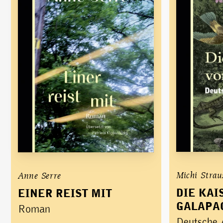
Michi Strau
Anne Serre
DIE KAI
EINER REIST MIT
GALAPA
Roman
Deutsche 