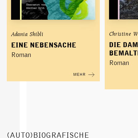
LiBeraturpreis 2023
Christine 
Adania Shibli
DIE DAM
EINE NEBENSACHE
BEMALT
Roman
Roman
MEHR
(AUTO)BIOGRAFISCHE