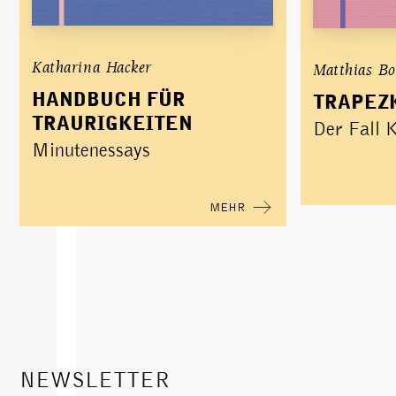
Katharina Hacker
Matthias B
HANDBUCH FÜR
TRAPEZ
TRAURIGKEITEN
Der Fall 
Minutenessays
MEHR
own
NEWSLETTER