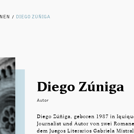
NNEN
DIEGO ZÚÑIGA
/
Diego Zúñiga
Autor
Diego Zúñiga, geboren 1987 in Iquique
Journalist und Autor von zwei Romane
dem Juegos Literarios Gabriela Mis­tr