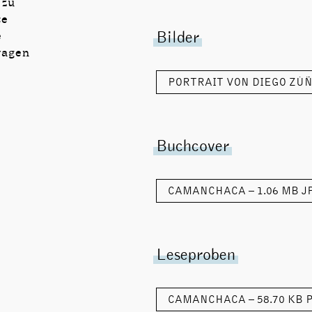
zu
te
Bilder
e
ragen
PORTRAIT VON DIEGO ZÚÑ
Buchcover
CAMANCHACA – 1.06 MB
J
Leseproben
CAMANCHACA – 58.70 KB