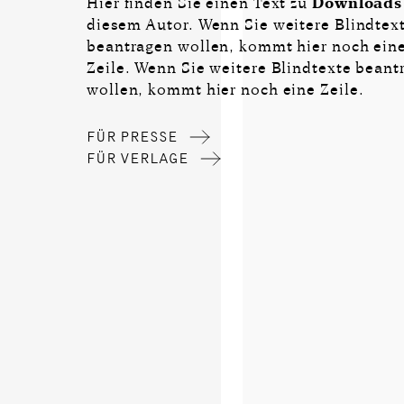
Hier finden Sie einen Text zu
Downloads
diesem Autor. Wenn Sie weitere Blindtex
beantragen wollen, kommt hier noch ein
Zeile. Wenn Sie weitere Blindtexte beant
wollen, kommt hier noch eine Zeile.
FÜR PRESSE
FÜR VERLAGE