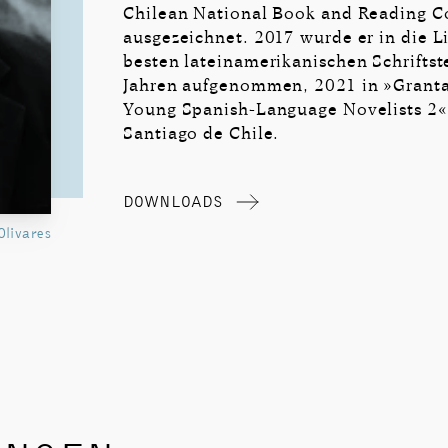
Chilean National Book and Reading C
ausgezeichnet. 2017 wurde er in die Li
besten lateinamerikanischen Schriftste
Jahren aufgenommen, 2021 in »Granta
Young Spanish-Language Novelists 2«.
Santiago de Chile.
DOWNLOADS
Olivares