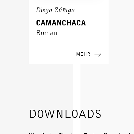
Diego Zúñiga
CAMANCHACA
Roman
MEHR
DOWNLOADS