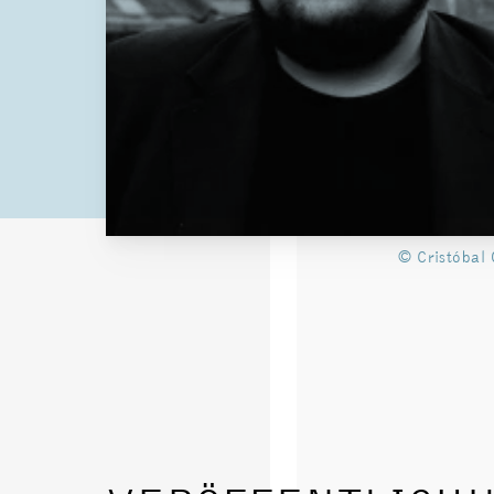
© Cristóbal 