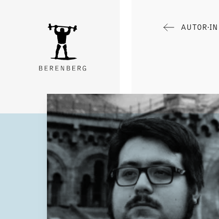
AUTOR∙I