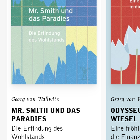
Georg von Wallwitz
Georg von W
MR. SMITH UND DAS
ODYSSEU
PARADIES
WIESEL
Die Erfindung des
Eine fröhl
Wohlstands
die Finan