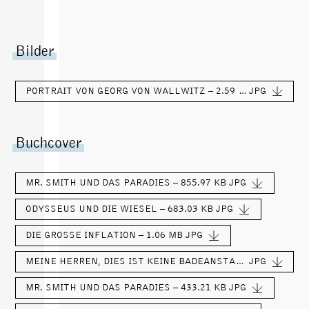
Bilder
PORTRAIT VON GEORG VON WALLWITZ – 2.59 MB
JPG
Buchcover
MR. SMITH UND DAS PARADIES – 855.97 KB
JPG
ODYSSEUS UND DIE WIESEL – 683.03 KB
JPG
DIE GROSSE INFLATION – 1.06 MB
JPG
MEINE HERREN, DIES IST KEINE BADEANSTALT – 862.62 KB
JPG
MR. SMITH UND DAS PARADIES – 433.21 KB
JPG