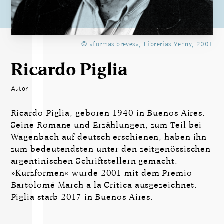
© »formas breves«, Librerias Yenny, 2001
Ricardo Piglia
Autor
Ricardo Piglia, geboren 1940 in Buenos Aires.
Seine Romane und Erzählungen, zum Teil bei
Wagenbach auf deutsch erschienen, haben ihn
zum bedeutendsten unter den zeitgenössischen
argentinischen Schriftstellern gemacht.
»Kurzformen« wurde 2001 mit dem Premio
Bartolomé March a la Crítica ausgezeichnet.
Piglia starb 2017 in Buenos Aires.