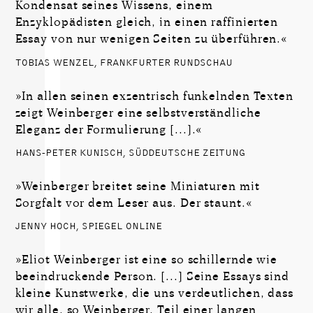
Kondensat seines Wissens, einem
Enzyklopädisten gleich, in einen raffinierten
Essay von nur wenigen Seiten zu überführen.«
TOBIAS WENZEL, FRANKFURTER RUNDSCHAU
»In allen seinen exzentrisch funkelnden Texten
zeigt Weinberger eine selbstverständliche
Eleganz der Formulierung [...].«
HANS-PETER KUNISCH, SÜDDEUTSCHE ZEITUNG
»Weinberger breitet seine Miniaturen mit
Sorgfalt vor dem Leser aus. Der staunt.«
JENNY HOCH, SPIEGEL ONLINE
»Eliot Weinberger ist eine so schillernde wie
beeindruckende Person. [...] Seine Essays sind
kleine Kunstwerke, die uns verdeutlichen, dass
wir alle, so Weinberger, Teil einer langen