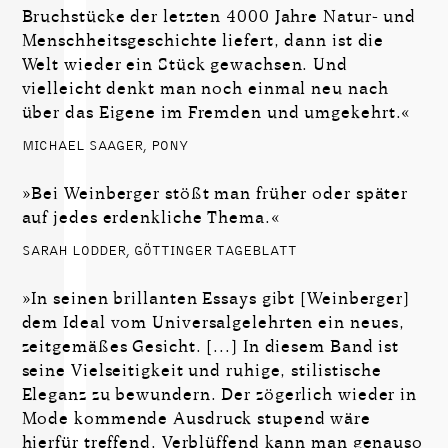
Bruchstücke der letzten 4000 Jahre Natur- und
Menschheitsgeschichte liefert, dann ist die
Welt wieder ein Stück gewachsen. Und
vielleicht denkt man noch einmal neu nach
über das Eigene im Fremden und umgekehrt.«
MICHAEL SAAGER, PONY
»Bei Weinberger stößt man früher oder später
auf jedes erdenkliche Thema.«
SARAH LODDER, GÖTTINGER TAGEBLATT
»In seinen brillanten Essays gibt [Weinberger]
dem Ideal vom Universalgelehrten ein neues,
zeitgemäßes Gesicht. [...] In diesem Band ist
seine Vielseitigkeit und ruhige, stilistische
Eleganz zu bewundern. Der zögerlich wieder in
Mode kommende Ausdruck stupend wäre
hierfür treffend. Verblüffend kann man genauso