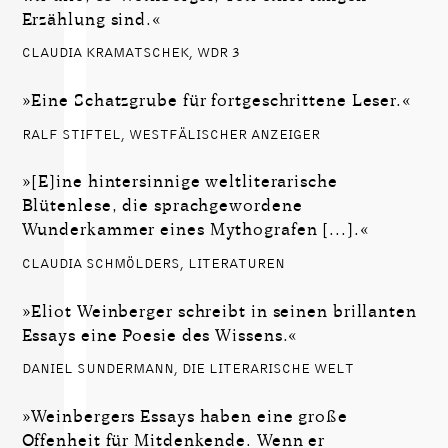
Erzählung sind.«
CLAUDIA KRAMATSCHEK, WDR 3
»Eine Schatzgrube für fortgeschrittene Leser.«
RALF STIFTEL, WESTFÄLISCHER ANZEIGER
»[E]ine hintersinnige weltliterarische
Blütenlese, die sprachgewordene
Wunderkammer eines Mythografen [...].«
CLAUDIA SCHMÖLDERS, LITERATUREN
»Eliot Weinberger schreibt in seinen brillanten
Essays eine Poesie des Wissens.«
DANIEL SUNDERMANN, DIE LITERARISCHE WELT
»Weinbergers Essays haben eine große
Offenheit für Mitdenkende. Wenn er