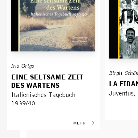
Iris Origo
Birgit Schö
EINE SELTSAME ZEIT
LA FIDA
DES WARTENS
Juventus, 
Italienisches Tagebuch
1939/40
MEHR