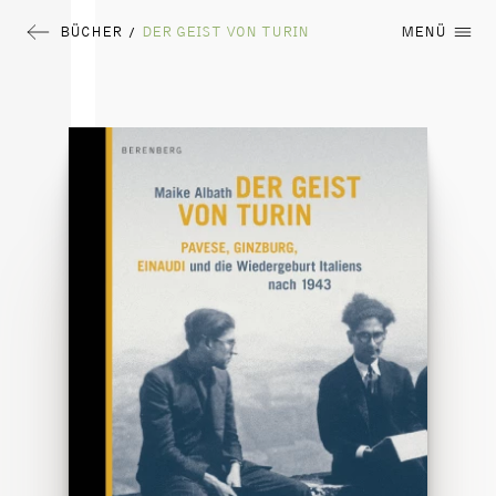
BÜCHER
DER GEIST VON TURIN
MENÜ
/