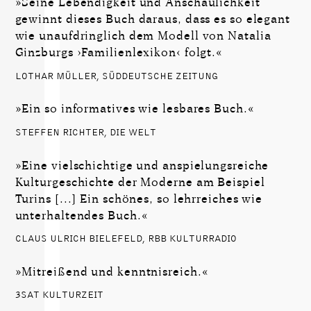
»Seine Lebendigkeit und Anschaulichkeit
gewinnt dieses Buch daraus, dass es so elegant
wie unaufdringlich dem Modell von Natalia
Ginzburgs ›Familienlexikon‹ folgt.«
LOTHAR MÜLLER, SÜDDEUTSCHE ZEITUNG
»Ein so informatives wie lesbares Buch.«
STEFFEN RICHTER, DIE WELT
»Eine vielschichtige und anspielungsreiche
Kulturgeschichte der Moderne am Beispiel
Turins [...] Ein schönes, so lehrreiches wie
unterhaltendes Buch.«
CLAUS ULRICH BIELEFELD, RBB KULTURRADIO
»Mitreißend und kenntnisreich.«
3SAT KULTURZEIT