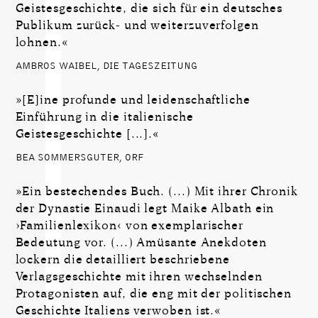
Geistesgeschichte, die sich für ein deutsches
Publikum zurück- und weiterzuverfolgen
lohnen.«
AMBROS WAIBEL, DIE TAGESZEITUNG
»[E]ine profunde und leidenschaftliche
Einführung in die italienische
Geistesgeschichte [...].«
BEA SOMMERSGUTER, ORF
»Ein bestechendes Buch. (...) Mit ihrer Chronik
der Dynastie Einaudi legt Maike Albath ein
›Familienlexikon‹ von exemplarischer
Bedeutung vor. (...) Amüsante Anekdoten
lockern die detailliert beschriebene
Verlagsgeschichte mit ihren wechselnden
Protagonisten auf, die eng mit der politischen
Geschichte Italiens verwoben ist.«