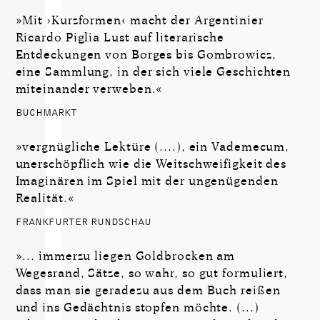
»Mit ›Kurzformen‹ macht der Argentinier
Ricardo Piglia Lust auf literarische
Entdeckungen von Borges bis Gombrowicz,
eine Sammlung, in der sich viele Geschichten
miteinander verweben.«
BUCHMARKT
»vergnügliche Lektüre (....), ein Vademecum,
unerschöpflich wie die Weitschweifigkeit des
Imaginären im Spiel mit der ungenügenden
Realität.«
FRANKFURTER RUNDSCHAU
»... immerzu liegen Goldbrocken am
Wegesrand, Sätze, so wahr, so gut formuliert,
dass man sie geradezu aus dem Buch reißen
und ins Gedächtnis stopfen möchte. (...)