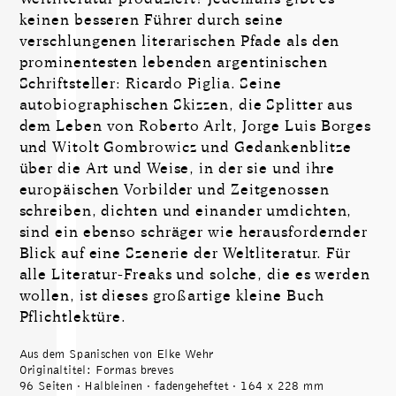
keinen besseren Führer durch seine
verschlungenen literarischen Pfade als den
prominentesten lebenden argentinischen
Schriftsteller: Ricardo Piglia. Seine
autobiographischen Skizzen, die Splitter aus
dem Leben von Roberto Arlt, Jorge Luis Borges
und Witolt Gombrowicz und Gedankenblitze
über die Art und Weise, in der sie und ihre
europäischen Vorbilder und Zeitgenossen
schreiben, dichten und einander umdichten,
sind ein ebenso schräger wie herausfordernder
Blick auf eine Szenerie der Weltliteratur. Für
alle Literatur-Freaks und solche, die es werden
wollen, ist dieses großartige kleine Buch
Pflichtlektüre.
Aus dem Spanischen von Elke Wehr
Originaltitel: Formas breves
96 Seiten · Halbleinen · fadengeheftet · 164 x 228 mm