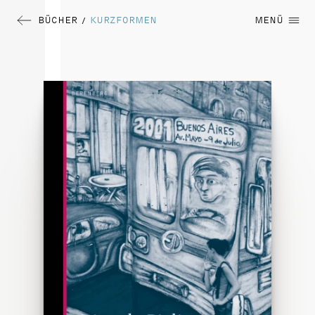
BÜCHER
KURZFORMEN
MENÜ
/