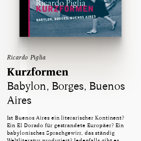
Ricardo Piglia
Kurzformen
Babylon, Borges, Buenos
Aires
Ist Buenos Aires ein literarischer Kontinent?
Ein El Dorado für gestrandete Europäer? Ein
babylonisches Sprachgewirr, das ständig
Weltliteratur produziert? Jedenfalls gibt es