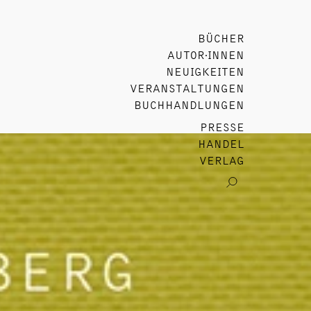
BÜCHER
AUTOR∙INNEN
NEUIGKEITEN
VERANSTALTUNGEN
BUCHHANDLUNGEN
PRESSE
HANDEL
VERLAG