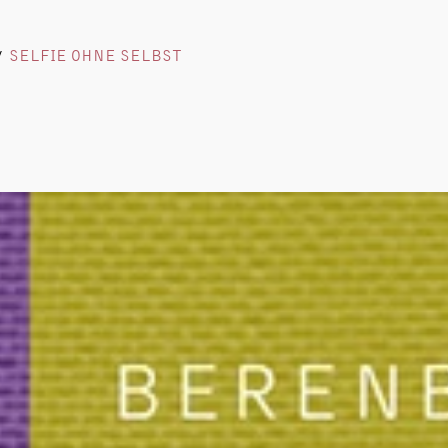
SELFIE OHNE SELBST
/